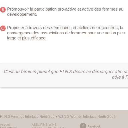
Promouvoir la participation pro-active et active des femmes au
développement.
Proposer à travers des séminaires et ateliers de rencontres, la
convergence des associations de femmes pour une action plus
large et plus efficace.
C’est au féminin pluriel que F.I.N.S désire se démarquer afin 
pôle à l
F.I.N.S Femmes Interface Nord-Sud ● W.I.N.S Women Interface North-South
Accueil
ASBL FINS-WINS